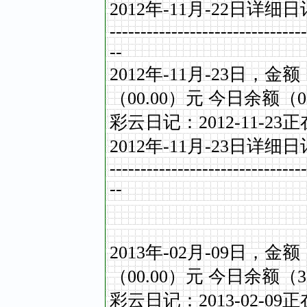
2012
年
-11
月
-22
日详细日
--------------------------------
--
2012
年
-11
月
-23
日，金额
（
00.00
）元
今日余额（
0
彩云日记：
2012-11-23
正
2012
年
-11
月
-23
日详细日
--------------------------------
--
2013
年
-02
月
-09
日，金额（
（
00.00
）元
今日余额（3
彩云日记：
2013-02-09
正