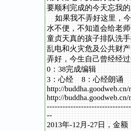
要顺利完成的今天忘我的
如果我不弄好这里，今后
水不便，不知道会给老师
童贞天真的孩子排队洗手
乱电和火灾危及公共财产
弄好，今生自己曾经经过这
0：38完成编辑
3：心经 8：心经朗诵
http://buddha.goodweb.cn/
http://buddha.goodweb.cn/
--------------------------------
--
2013
年
-12
月
-27
日，金额