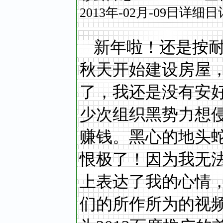
2013
年
-02
月
-09
日详细日
新年啦！还是按
秋天开始建设房屋
了，我还是没有安
少次组织黑势力想
赚钱。黑心的地头
恨极了！因为我无
上表达了我的心情
们的所作所为的视