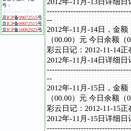
2012
年
-11
月
-13
日详细日
号
：
--------------------------------
测试
IP
！
云网络安全
平台
京
ICP
备
09072515
号
--
京
ICP
备
09072515
号
2012
年
-11
月
-14
日，金额
京
ICP
备
10002925
号
（
00.00
）元
今日余额（
0
彩云日记：
2012-11-14
正
2012
年
-11
月
-14
日详细日
--------------------------------
--
2012
年
-11
月
-15
日，金额
（
00.00
）元
今日余额（
0
彩云日记：
2012-11-15
正
2012
年
-11
月
-15
日详细日
--------------------------------