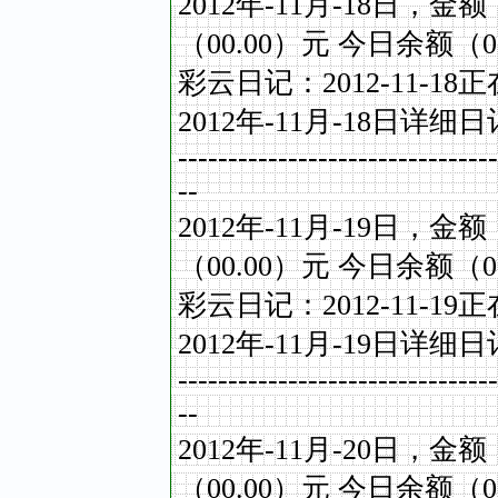
2012
年
-11
月
-18
日，金额
（
00.00
）元
今日余额（
0
彩云日记：
2012-11-18
正
2012
年
-11
月
-18
日详细日
--------------------------------
--
2012
年
-11
月
-19
日，金额
（
00.00
）元
今日余额（
0
彩云日记：
2012-11-19
正
2012
年
-11
月
-19
日详细日
--------------------------------
--
2012
年
-11
月
-20
日，金额
（
00.00
）元
今日余额（
0