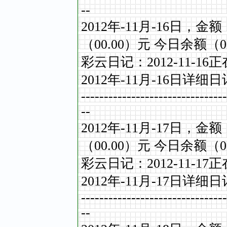
--
2012
年
-11
月
-16
日，金额
（
00.00
）元
今日余额（
0
彩云日记：
2012-11-16
正
2012
年
-11
月
-16
日详细日
--------------------------------
--
2012
年
-11
月
-17
日，金额
（
00.00
）元
今日余额（
0
彩云日记：
2012-11-17
正
2012
年
-11
月
-17
日详细日
--------------------------------
--