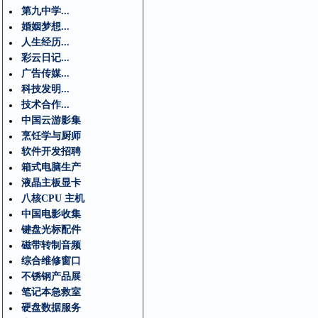
第九中学...
婚姻梦想...
人生经历...
彩云日记...
广告传媒...
科技发明...
技术合作...
中国云游影集
烹饪学与厨师
软件开发招聘
箱式电脑生产
液晶主板显卡
八核CPU 主机
中国电影收集
键盘光标配件
磁带转制音频
综合维修窗口
不锈钢产品展
笔记本急救室
硬盘数据服务