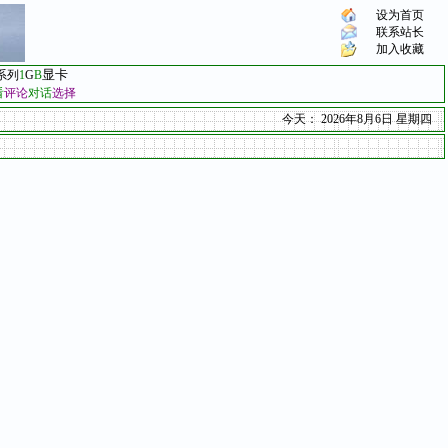
设为首页
联系站长
加入收藏
显卡
系列
1
G
B
看
评论
对话
选择
今天：
2026年8月6日 星期四