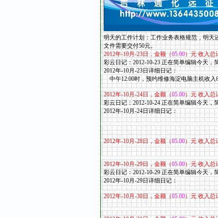
明天的工作计划：工作业务表格规范，明天
文件需要交付50元。
2012
年
-10
月
-23
日，金额（
05.00
）元 收入总
彩云日记：2012-10-23 正在简单编辑今天
2012年-10
月
-23
日详细日记：
中午12:00时，预约维修海淀电脑主机收入8
2012
年
-10
月
-24
日，金额（
05.00
）元 收入总
彩云日记：2012-10-24 正在简单编辑今天
2012年-10
月
-24
日详细日记：
2012
年
-10
月
-28
日，金额（
05.00
）元 收入总
2012
年
-10
月
-29
日，金额（
05.00
）元 收入总
彩云日记：2012-10-29 正在简单编辑今天
2012年-10
月
-29
日详细日记：
2012
年
-10
月
-30
日，金额（
05.00
）元 收入总