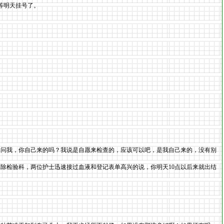
等明天挂号了。
的问我，你自己来的吗？我说是自愿来检查的，应该可以吧，是我自己来的，没有别
除检验科，两位护士迅速接过血液和登记表单高兴的说，你明天10点以后来就出结