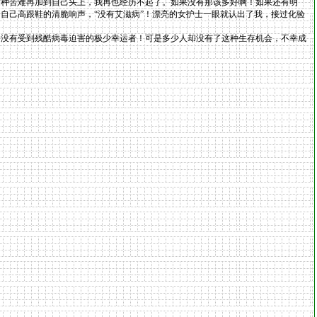
这种苦难再加到自己头上，我再也经历不起了。如果没有那该多好啊！如果还有明
自己高跟鞋的清脆响声，“没有艾滋病”！漂亮的女护士一眼就认出了我，接过化验
没有受到残酷病毒迫害的极少幸运者！可是多少人却没有了这种生存机会，不幸成