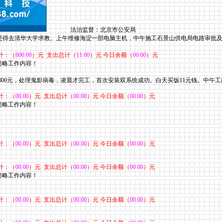
法治监督：北京市公安局
还得去清华大学求教。上午维修海淀一部电脑主机，中午施工石景山供电局电路审批及
计：（
800.00
）元 支出总计（
11.00
）元 今日余额（
00.00
）元
，简略工作内容！
00元
，处理鬼影病毒，凌晨才完工，首次安装双系统成功。白天买饭11元钱。中午工
计：（
00.00
）元 支出总计（
00.00
）元 今日余额（
00.00
）元
，简略工作内容！
计：（
00.00
）元 支出总计（
00.00
）元 今日余额（
00.00
）元
计：（
00.00
）元 支出总计（
00.00
）元 今日余额（
00.00
）元
，简略工作内容！
计：（
00.00
）元 支出总计（
00.00
）元 今日余额（
00.00
）元